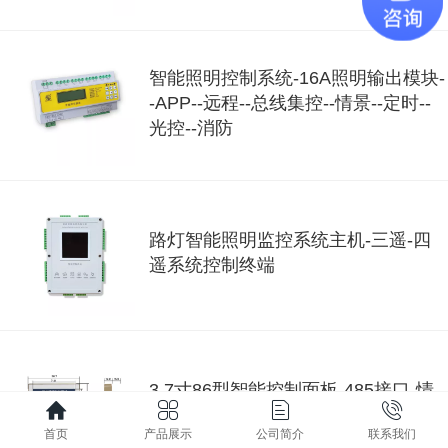
智能照明控制系统-16A照明输出模块-
-APP--远程--总线集控--情景--定时--
光控--消防
路灯智能照明监控系统主机-三遥-四
遥系统控制终端
3.7寸86型智能控制面板-485接口-情
景模式-可定制
首页
产品展示
公司简介
联系我们